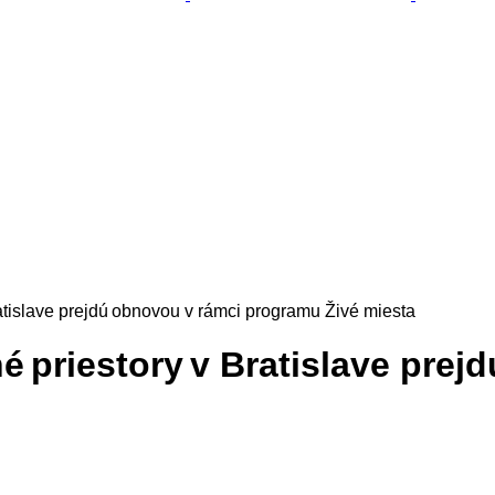
ratislave prejdú obnovou v rámci programu Živé miesta
né priestory v Bratislave pr