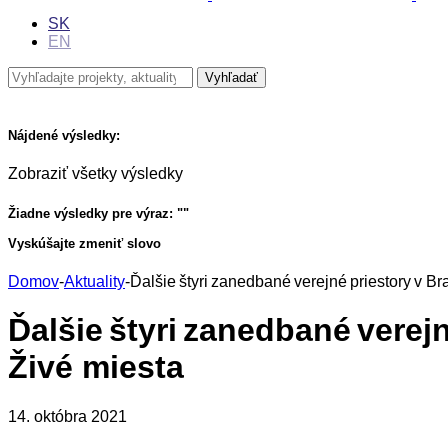
SK
EN
Nájdené výsledky:
Zobraziť všetky výsledky
Žiadne výsledky pre výraz: "
"
Vyskúšajte zmeniť slovo
Domov
-
Aktuality
-
Ďalšie štyri zanedbané verejné priestory v B
Ďalšie štyri zanedbané verej
Živé miesta
14. októbra 2021