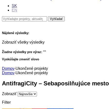
SK
EN
Nájdené výsledky:
Zobraziť všetky výsledky
Žiadne výsledky pre výraz: "
"
Vyskúšajte zmeniť slovo
Domov
-
Ukončené projekty
Domov
-
Ukončené projekty
AntifragiCity – Sebaposilňujúce mesto,
Zobraziť
Filter