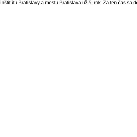
nštitútu Bratislavy a mestu Bratislava už 5. rok. Za ten čas sa d