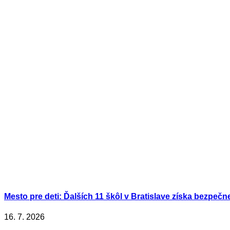
Mesto pre deti: Ďalších 11 škôl v Bratislave získa bezpečn
16. 7. 2026