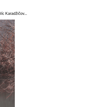
líc Karadžičov...