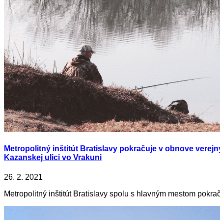
Metropolitný inštitút Bratislavy pokračuje v obnove vere
Kazanskej ulici vo Vrakuni
26. 2. 2021
Metropolitný inštitút Bratislavy spolu s hlavným mestom pokrač