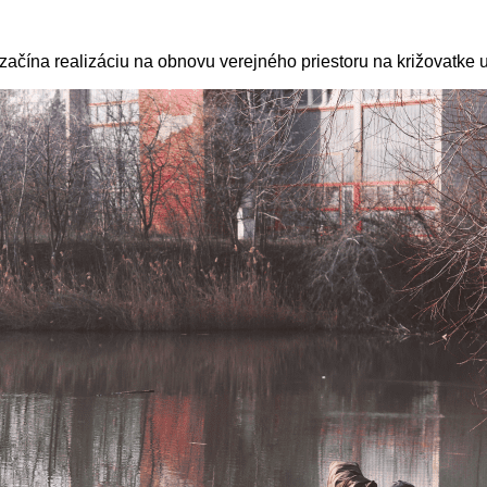
 začína realizáciu na obnovu verejného priestoru na križovatke u