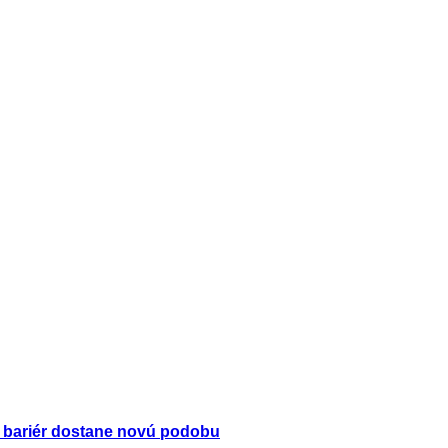
í bariér dostane novú podobu