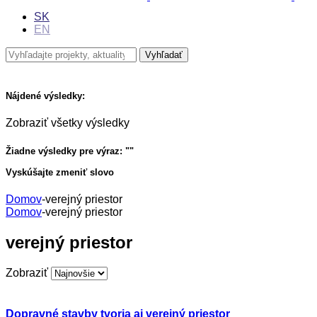
SK
EN
Nájdené výsledky:
Zobraziť všetky výsledky
Žiadne výsledky pre výraz: "
"
Vyskúšajte zmeniť slovo
Domov
-
verejný priestor
Domov
-
verejný priestor
verejný priestor
Zobraziť
Dopravné stavby tvoria aj verejný priestor