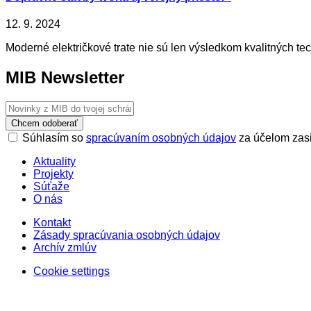
12. 9. 2024
Moderné električkové trate nie sú len výsledkom kvalitných tec
MIB Newsletter
Chcem odoberať
Súhlasím so
spracúvaním osobných údajov
za účelom zasi
Aktuality
Projekty
Súťaže
O nás
Kontakt
Zásady spracúvania osobných údajov
Archív zmlúv
Cookie settings