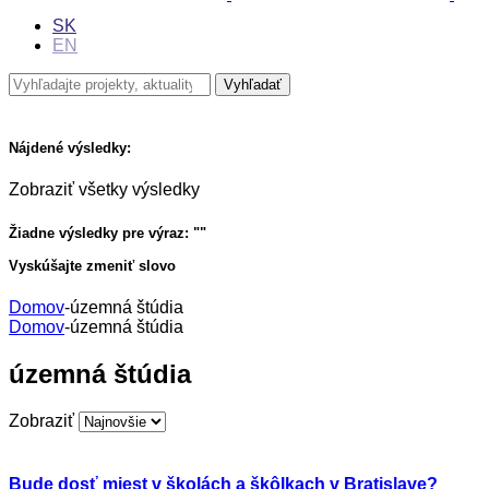
SK
EN
Nájdené výsledky:
Zobraziť všetky výsledky
Žiadne výsledky pre výraz: "
"
Vyskúšajte zmeniť slovo
Domov
-
územná štúdia
Domov
-
územná štúdia
územná štúdia
Zobraziť
Bude dosť miest v školách a škôlkach v Bratislave?