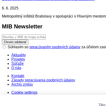
6. 6. 2025
Metropolitný inštitút Bratislavy v spolupráci s Hlavným mestom
MIB Newsletter
Chcem odoberať
Súhlasím so
spracúvaním osobných údajov
za účelom zasi
Aktuality
Projekty
Súťaže
O nás
Kontakt
Zásady spracúvania osobných údajov
Archív zmlúv
Cookie settings
Táto