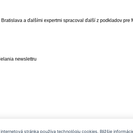
 Bratislava a ďalšími expertmi spracoval ďalší z podkladov pre M
elania newslettru
 internetová stránka používa technológiu cookies. Bližšie informáci