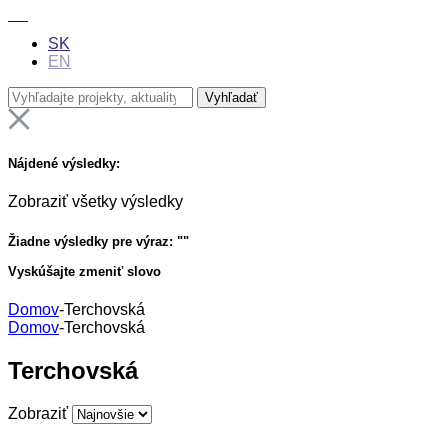
SK
EN
Nájdené výsledky:
Zobraziť všetky výsledky
Žiadne výsledky pre výraz: "
"
Vyskúšajte zmeniť slovo
Domov
-
Terchovská
Domov
-
Terchovská
Terchovská
Zobraziť