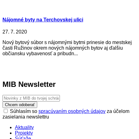
Nájomné byty na Terchovskej ulici
27. 7. 2020
Nový bytový súbor s nájomnými bytmi prinesie do mestskej
časti Ružinov okrem nových nájomných bytov aj ďalšiu
občiansku vybavenosť a pribudn...
MIB Newsletter
Chcem odoberať
Súhlasím so
spracúvaním osobných údajov
za účelom
zasielania newslettru
Aktuality
Projekty
Súťaže