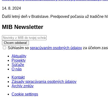
14. 8. 2024
Ďalší letný deň v Bratislave. Predpoveď počasia už tradične hl
MIB Newsletter
Chcem odoberať
Súhlasím so
spracúvaním osobných údajov
za účelom zasi
Aktuality
Projekty
Súťaže
O nás
Kontakt
Zásady spracúvania osobných údajov
Archív zmlúv
Cookie settings