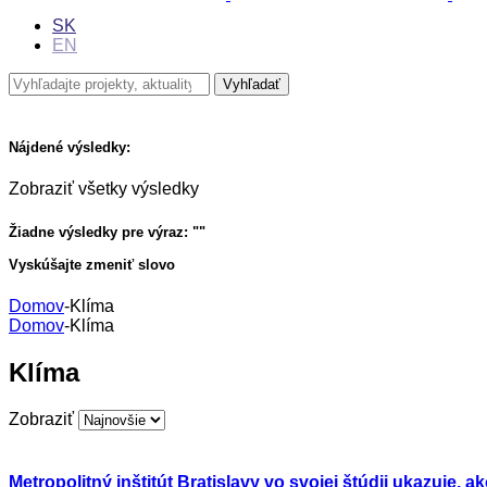
SK
EN
Nájdené výsledky:
Zobraziť všetky výsledky
Žiadne výsledky pre výraz: "
"
Vyskúšajte zmeniť slovo
Domov
-
Klíma
Domov
-
Klíma
Klíma
Zobraziť
Metropolitný inštitút Bratislavy vo svojej štúdii ukazuje, a