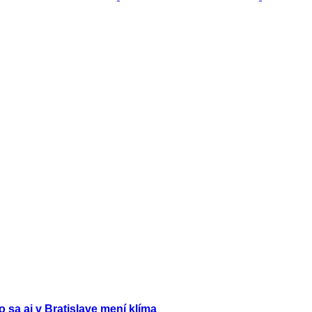
ko sa aj v Bratislave mení klíma