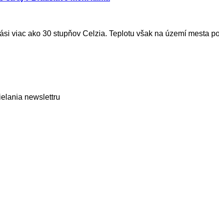
ási viac ako 30 stupňov Celzia. Teplotu však na území mesta pocí
elania newslettru