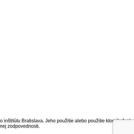
 inštitútu Bratislava. Jeho použitie alebo použitie ktorejkoľvek
vnej zodpovednosti.