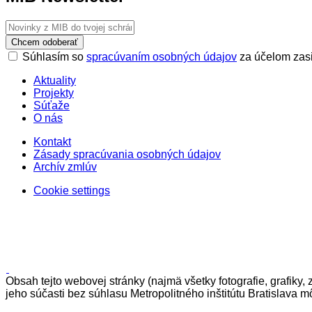
Chcem odoberať
Súhlasím so
spracúvaním osobných údajov
za účelom zasi
Aktuality
Projekty
Súťaže
O nás
Kontakt
Zásady spracúvania osobných údajov
Archív zmlúv
Cookie settings
Obsah tejto webovej stránky (najmä všetky fotografie, grafiky, 
jeho súčasti bez súhlasu Metropolitného inštitútu Bratislava