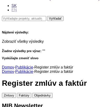
SK
EN
Nájdené výsledky:
Zobraziť všetky výsledky
Žiadne výsledky pre výraz: "
"
Vyskúšajte zmeniť slovo
Domov
-
Publikácie
-
Register zmlúv a faktúr
Domov
-
Publikácie
-
Register zmlúv a faktúr
Register zmlúv a faktúr
Zmluvy
Faktúry
Objednávky
MIB Newsletter