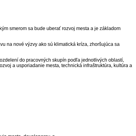
, akým smerom sa bude uberať rozvoj mesta a je základom
avu na nové výzvy ako sú klimatická kríza, zhoršujúca sa
ozdelení do pracovných skupín podľa jednotlivých oblastí,
ozvoj a usporiadanie mesta, technická infraštruktúra, kultúra a