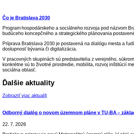
Čo je Bratislava 2030
Program hospodárskeho a sociálneho rozvoja pod názvom Brati
budúceho koncepčného a strategického plánovania postaven
Príprava Bratislava 2030 je postavená na dialógu mesta a ľudí,
dostupnosť bývania či digitalizácia.
V pracovných skupinách sú predstavitelia z verejného, súkrom
konkrétne sú to životné prostredie, mobilita, rozvoj inštitúcií
sociálna oblasť.
Ďalšie aktuality
Zobraziť viac aktualít
Odborný dialóg o novom územnom pláne v TU-BA – zákla
22. 7. 2026