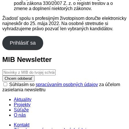
podľa zákona 330/2007 Z. z. o registri trestov a o
zmene a doplnení niektorých zákonov.
Žiadosť spolu s profesijným životopisom doručte elektronicky
najneskôr do 25. mája 2022. Na osobné stretnutie si
vyhradzujeme právo pozvať len vybraných kandidátov.
Prihlásiť sa
MIB Newsletter
Chcem odoberať
Súhlasím so
spracúvaním osobných údajov
za účelom
zasielania newslettru
Aktuality
Projekty
Súťaže
O nás
Kontakt