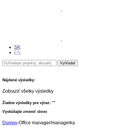
SK
EN
Nájdené výsledky:
Zobraziť všetky výsledky
Žiadne výsledky pre výraz: "
"
Vyskúšajte zmeniť slovo
Domov
-
Office manager/managerka