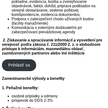
pokladne, evidencia, tvorba a zverejňovanie
objednávok, faktúr, dohôd, príprava podkladov na
verejné obstarávanie, vedenie poštovej
korešpondencie, evidencia dokumentov,
Podpora v zabezpečení chodu užívaných budov
(facility manažmente)
Komunikácia s externými dodávateľmi pri
zabezpečovaní prevádzkovej agendy
2. Získavanie a spracúvanie informácií a vysvetlení pre
verejnosť podľa zákona č. 211/2000 Z. z. o slobodnom
prístupe k informáciám, masmediálnu oblasť,
zazmluvnených partnerov alebo iné inštitúcie
Prihlásiť sa
Zamestnanecké výhody a benefity
1. Peňažné benefity:
osobné príplatky a odmeny
príspevok do DDS 2-3%