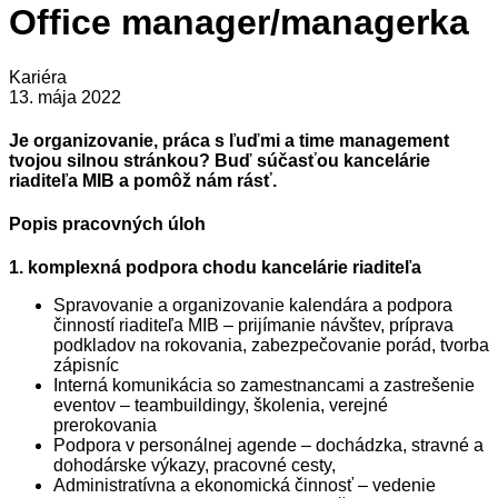
Office manager/managerka
Kariéra
13. mája 2022
Je organizovanie, práca s ľuďmi a time management
tvojou silnou stránkou? Buď súčasťou kancelárie
riaditeľa MIB a pomôž nám rásť.
Popis pracovných úloh
1. komplexná podpora chodu kancelárie riaditeľa
Spravovanie a organizovanie kalendára a podpora
činností riaditeľa MIB – prijímanie návštev, príprava
podkladov na rokovania, zabezpečovanie porád, tvorba
zápisníc
Interná komunikácia so zamestnancami a zastrešenie
eventov – teambuildingy, školenia, verejné
prerokovania
Podpora v personálnej agende – dochádzka, stravné a
dohodárske výkazy, pracovné cesty,
Administratívna a ekonomická činnosť – vedenie